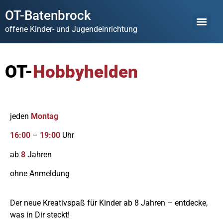
OT-Batenbrock
offene Kinder- und Jugendeinrichtung
OT-
Hobbyhelden
jeden
Montag
16:00
–
19:00
Uhr
ab
8
Jahren
ohne Anmeldung
Der neue Kreativspaß für Kinder ab 8 Jahren – entdecke,
was in Dir steckt!