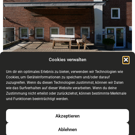
Cookies verwalten
Um dir ein optimales Erlebnis zu bieten, verwenden wir Technologien wie
Cookies, um Geräteinformationen zu speichern und/oder darauf
zuzugreifen. Wenn du diesen Technologien zustimmst, können wir Daten
wie das Surfverhalten auf dieser Website verarbeiten. Wenn du deine
Zustimmung nicht erteilst oder zurückziehst, können bestimmte Merkmale
und Funktionen beeinträchtigt werden.
Akzeptieren
Ablehnen
Kontakt & Anfahrt
Datenschutzerklärung
Impressum